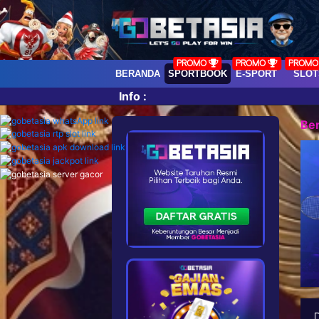
PROMO
PROMO
PROM
BERANDA
SPORTBOOK
E-SPORT
SLOT
Info :
Be