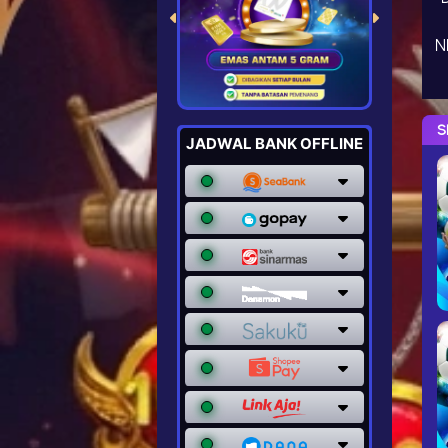
N
S
JADWAL BANK OFFLINE