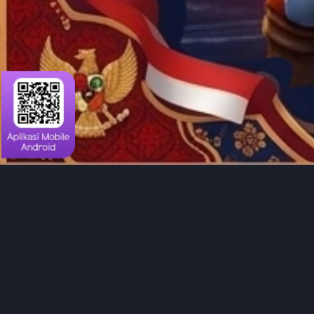
Jadwal Bank
Tentang Kam