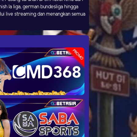
ish la liga, german bundesliga hingga
lui live streaming dan menangkan semua
PROMO