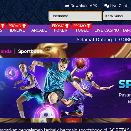
Download APK
Live Chat
O
PROMO
PROMO
PROMO
S
IDNLIVE
ARCADE
POKER
TOGEL
LIVE CASINO
TAN
Selamat Datang di GOBETASIA - Website Gaming On
randa
Sportbook
Dapatkan pengalaman terbaik bermain sportsbook di GOBETASIA!