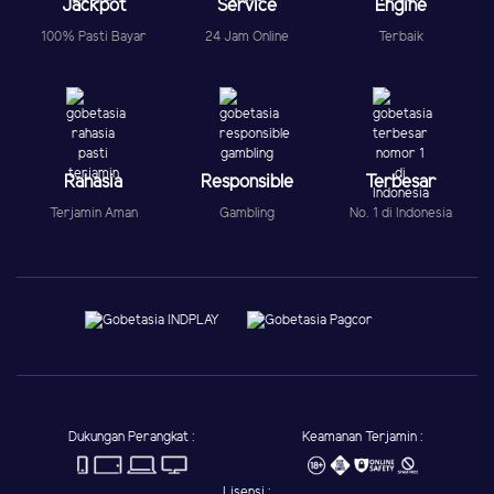
Jackpot
Service
Engine
100% Pasti Bayar
24 Jam Online
Terbaik
Rahasia
Responsible
Terbesar
Terjamin Aman
Gambling
No. 1 di Indonesia
Dukungan Perangkat :
Keamanan Terjamin :
Lisensi :