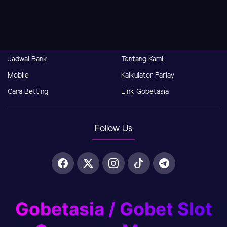
Jadwal Bank
Tentang Kami
Mobile
Kalkulator Parlay
Cara Betting
Link Gobetasia
Follow Us
Gobetasia / Gobet Slot