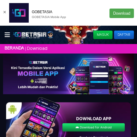
×
GOBETASIA
Download
GOBETASIA Mobile App
MASUK
DAFTAR
BERANDA
Download
DOWNLOAD APP
Download for Android