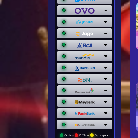
Online
Offline
Gangguan