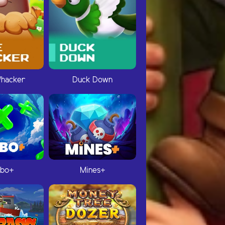
Whacker
Duck Down
mbo+
Mines+