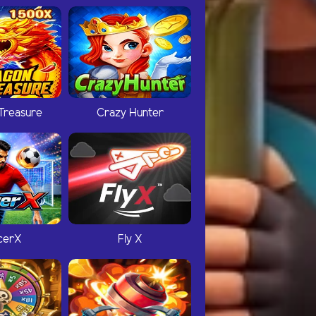
Treasure
Crazy Hunter
cerX
Fly X