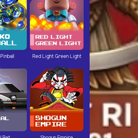
 Pinball
Red Light Green Light
al Bet
Shogun Empire