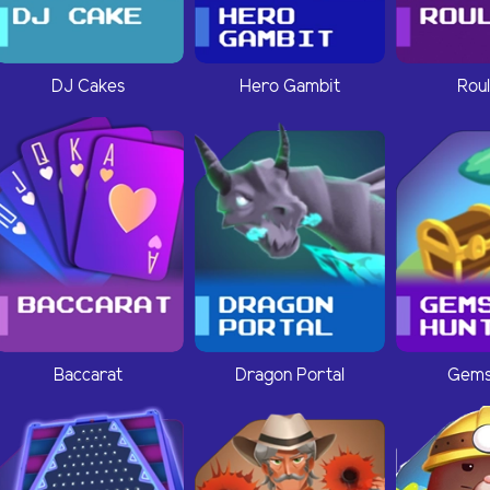
DJ Cakes
Hero Gambit
Rou
Baccarat
Dragon Portal
Gems