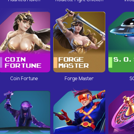
Coin Fortune
Forge Master
S